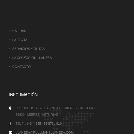
CALIDAD
LA FLOTA
SERVICIOS Y RUTAS
LA COLECCIÓN LLANEZA
CONTACTO
INFORMACIÓN
POL. INDUSTRIAL FÁBRICA DE MIERES, PARCELA 2
33600 | MIERES | ASTURIAS
TELF. :
(+34) 985 465 878 / 910
LLANEZA@PULLMANSLLANEZA.COM