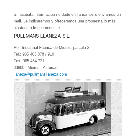
Si necesita información no dude en llamarnos o enviarnos un
mail. Le indicaremos y ofreceremos una propuesta lo más
ajustada a lo que necesite.
PULLMANS LLANEZA, S.L.
Pol. Industrial Fábrica de Mieres, parcela 2
Tel.: 985 465 878 / 910
Fax: 985 464 721
33600 | Mieres - Asturias
llaneza@pullmansllaneza.com