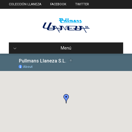
COLECCIÓN LLANEZA
FACEBOOK
TWITTER
Menú