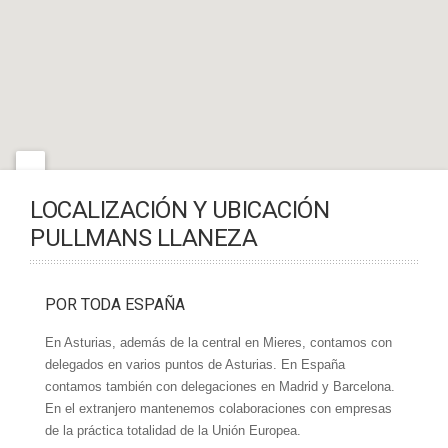
LOCALIZACIÓN Y UBICACIÓN
PULLMANS LLANEZA
Ver
Pullmans Llaneza S.L.
en un mapa más grande
POR TODA ESPAÑA
En Asturias, además de la central en Mieres, contamos con
delegados en varios puntos de Asturias. En España
contamos también con delegaciones en Madrid y Barcelona.
En el extranjero mantenemos colaboraciones con empresas
de la práctica totalidad de la Unión Europea.