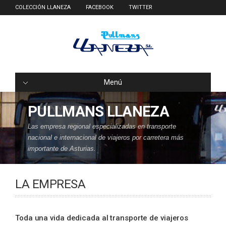
COLECCIÓN LLANEZA
FACEBOOK
TWITTER
Menú
PULLMANS LLANEZA
Las empresa regional especializadas en transporte
nacional e internacional de viajeros por carretera más
importante de Asturias.
LA EMPRESA
Toda una vida dedicada al transporte de viajeros