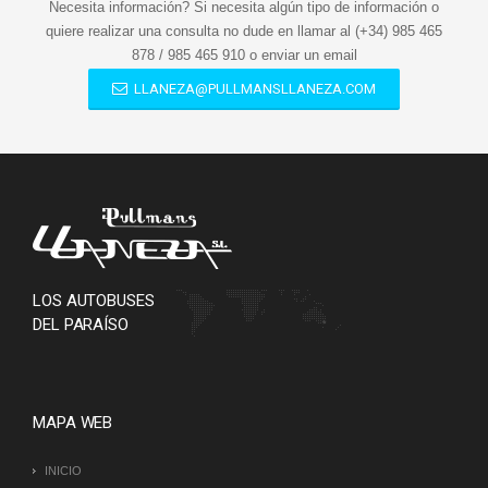
Necesita información? Si necesita algún tipo de información o
quiere realizar una consulta no dude en llamar al (+34) 985 465
878 / 985 465 910 o enviar un email
LLANEZA@PULLMANSLLANEZA.COM
LOS AUTOBUSES
DEL PARAÍSO
MAPA WEB
INICIO