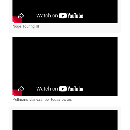
Noge Touring III
Pullmans Llaneza, por todas partes